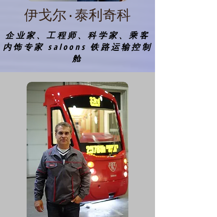
伊戈尔·泰利奇科
企业家、工程师、科学家、乘客
内饰专家 saloons 铁路运输控制
舱