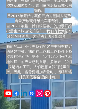
乘用车、有轨电车的内饰件；干线机车的
控制室和控制台；乘用车的厕所系统和厕
所舱。
从2016年开始，我们开始为德国大消费
者量产玻璃纤维汽车零部件。
自 2020 年起，我们根据客户的指示开始
批量生产旅游轮式拖车。我们有权为拖车
分配 VIN 编号，为浮动车辆分配编号。
我们的工厂不仅在我们的客户中拥有稳定
的良好声誉。我们在工作和工作条件下坚
持高标准的卫生安全。我们为我们作为本
地区雇主的声誉感到自豪。多年来，我们
只是增加了它。人们愿意来我们这里生
产。因此，当需要增加产量时，招聘和培
训员工需要合理的时间。